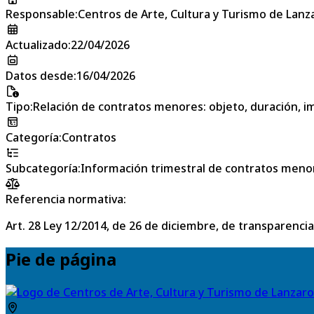
Responsable
:
Centros de Arte, Cultura y Turismo de Lanz
Actualizado
:
22/04/2026
Datos desde
:
16/04/2026
Tipo
:
Relación de contratos menores: objeto, duración, im
Categoría
:
Contratos
Subcategoría
:
Información trimestral de contratos meno
Referencia normativa:
Art. 28 Ley 12/2014, de 26 de diciembre, de transparencia
Pie de página