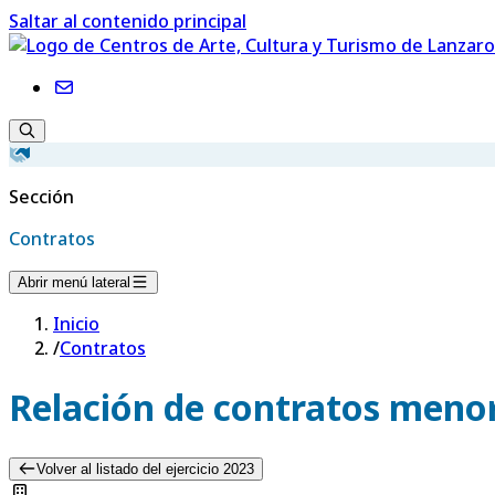
Saltar al contenido principal
Sección
Contratos
Abrir menú lateral
Inicio
/
Contratos
Relación de contratos menor
Volver al listado del ejercicio 2023