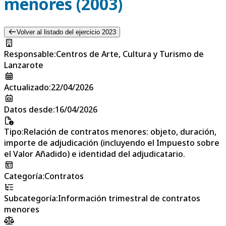
menores (2003)
Volver al listado del ejercicio 2023
Responsable
:
Centros de Arte, Cultura y Turismo de
Lanzarote
Actualizado
:
22/04/2026
Datos desde
:
16/04/2026
Tipo
:
Relación de contratos menores: objeto, duración,
importe de adjudicación (incluyendo el Impuesto sobre
el Valor Añadido) e identidad del adjudicatario.
Categoría
:
Contratos
Subcategoría
:
Información trimestral de contratos
menores