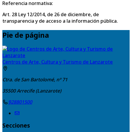
Referencia normativa:
Art. 28 Ley 12/2014, de 26 de diciembre, de
transparencia y de acceso a la información pública.
Pie de página
Centros de Arte, Cultura y Turismo de Lanzarote
Ctra. de San Bartolomé, nº 71
35500
Arrecife (Lanzarote)
928801500
Secciones