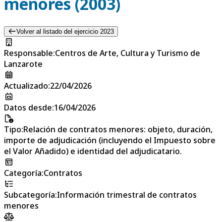
menores (2003)
Volver al listado del ejercicio 2023
Responsable
:
Centros de Arte, Cultura y Turismo de
Lanzarote
Actualizado
:
22/04/2026
Datos desde
:
16/04/2026
Tipo
:
Relación de contratos menores: objeto, duración,
importe de adjudicación (incluyendo el Impuesto sobre
el Valor Añadido) e identidad del adjudicatario.
Categoría
:
Contratos
Subcategoría
:
Información trimestral de contratos
menores