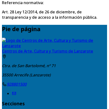
Referencia normativa:
Art. 28 Ley 12/2014, de 26 de diciembre, de
transparencia y de acceso a la información pública.
Pie de página
Centros de Arte, Cultura y Turismo de Lanzarote
Ctra. de San Bartolomé, nº 71
35500
Arrecife (Lanzarote)
928801500
Secciones