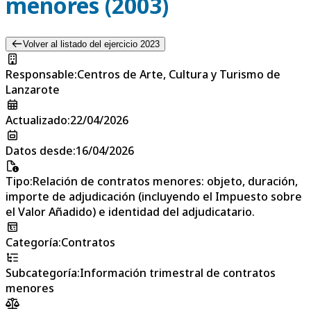
menores (2003)
Volver al listado del ejercicio 2023
Responsable
:
Centros de Arte, Cultura y Turismo de
Lanzarote
Actualizado
:
22/04/2026
Datos desde
:
16/04/2026
Tipo
:
Relación de contratos menores: objeto, duración,
importe de adjudicación (incluyendo el Impuesto sobre
el Valor Añadido) e identidad del adjudicatario.
Categoría
:
Contratos
Subcategoría
:
Información trimestral de contratos
menores