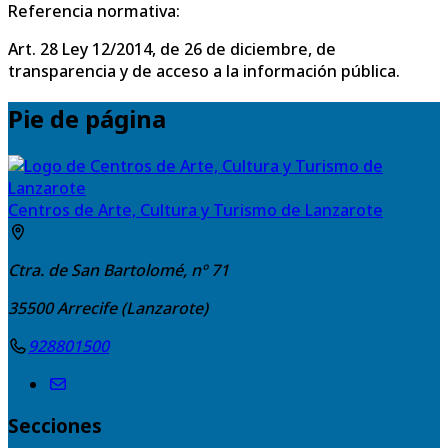
Referencia normativa:
Art. 28 Ley 12/2014, de 26 de diciembre, de
transparencia y de acceso a la información pública.
Pie de página
Centros de Arte, Cultura y Turismo de Lanzarote
Ctra. de San Bartolomé, nº 71
35500
Arrecife (Lanzarote)
928801500
Secciones