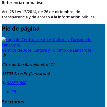
Referencia normativa:
Art. 28 Ley 12/2014, de 26 de diciembre, de
transparencia y de acceso a la información pública.
Pie de página
Centros de Arte, Cultura y Turismo de Lanzarote
Ctra. de San Bartolomé, nº 71
35500
Arrecife (Lanzarote)
928801500
Secciones