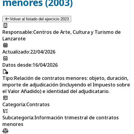
menores (2003)
Volver al listado del ejercicio 2023
Responsable
:
Centros de Arte, Cultura y Turismo de
Lanzarote
Actualizado
:
22/04/2026
Datos desde
:
16/04/2026
Tipo
:
Relación de contratos menores: objeto, duración,
importe de adjudicación (incluyendo el Impuesto sobre
el Valor Añadido) e identidad del adjudicatario.
Categoría
:
Contratos
Subcategoría
:
Información trimestral de contratos
menores