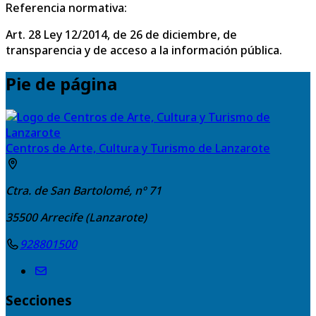
Referencia normativa:
Art. 28 Ley 12/2014, de 26 de diciembre, de
transparencia y de acceso a la información pública.
Pie de página
Centros de Arte, Cultura y Turismo de Lanzarote
Ctra. de San Bartolomé, nº 71
35500
Arrecife (Lanzarote)
928801500
Secciones