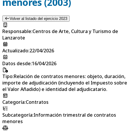
menores (2003)
Volver al listado del ejercicio 2023
Responsable
:
Centros de Arte, Cultura y Turismo de
Lanzarote
Actualizado
:
22/04/2026
Datos desde
:
16/04/2026
Tipo
:
Relación de contratos menores: objeto, duración,
importe de adjudicación (incluyendo el Impuesto sobre
el Valor Añadido) e identidad del adjudicatario.
Categoría
:
Contratos
Subcategoría
:
Información trimestral de contratos
menores