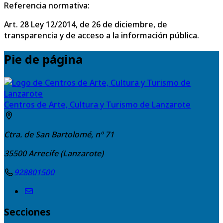
Referencia normativa:
Art. 28 Ley 12/2014, de 26 de diciembre, de
transparencia y de acceso a la información pública.
Pie de página
Centros de Arte, Cultura y Turismo de Lanzarote
Ctra. de San Bartolomé, nº 71
35500
Arrecife (Lanzarote)
928801500
Secciones