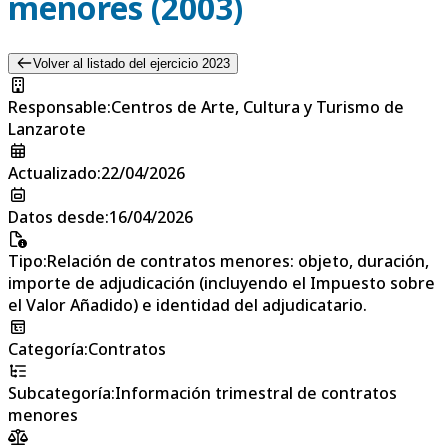
menores (2003)
Volver al listado del ejercicio 2023
Responsable
:
Centros de Arte, Cultura y Turismo de
Lanzarote
Actualizado
:
22/04/2026
Datos desde
:
16/04/2026
Tipo
:
Relación de contratos menores: objeto, duración,
importe de adjudicación (incluyendo el Impuesto sobre
el Valor Añadido) e identidad del adjudicatario.
Categoría
:
Contratos
Subcategoría
:
Información trimestral de contratos
menores