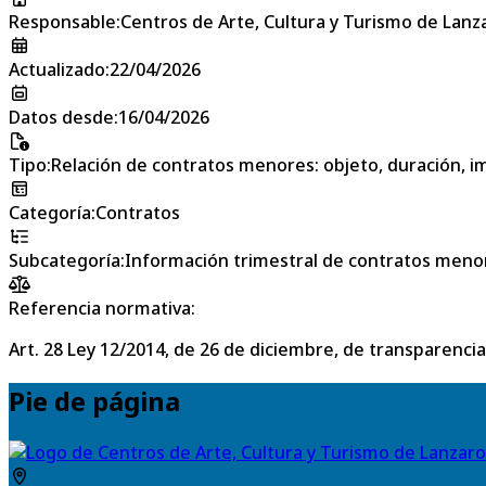
Responsable
:
Centros de Arte, Cultura y Turismo de Lanz
Actualizado
:
22/04/2026
Datos desde
:
16/04/2026
Tipo
:
Relación de contratos menores: objeto, duración, im
Categoría
:
Contratos
Subcategoría
:
Información trimestral de contratos meno
Referencia normativa:
Art. 28 Ley 12/2014, de 26 de diciembre, de transparencia
Pie de página