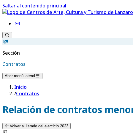
Saltar al contenido principal
Sección
Contratos
Abrir menú lateral
Inicio
/
Contratos
Relación de contratos menor
Volver al listado del ejercicio 2023