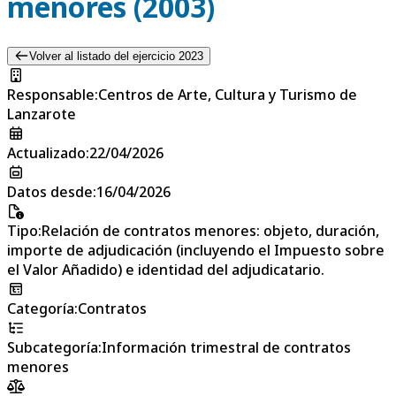
menores (2003)
Volver al listado del ejercicio 2023
Responsable
:
Centros de Arte, Cultura y Turismo de
Lanzarote
Actualizado
:
22/04/2026
Datos desde
:
16/04/2026
Tipo
:
Relación de contratos menores: objeto, duración,
importe de adjudicación (incluyendo el Impuesto sobre
el Valor Añadido) e identidad del adjudicatario.
Categoría
:
Contratos
Subcategoría
:
Información trimestral de contratos
menores