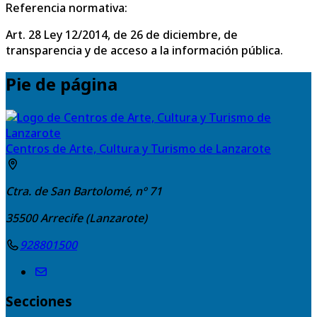
Referencia normativa:
Art. 28 Ley 12/2014, de 26 de diciembre, de
transparencia y de acceso a la información pública.
Pie de página
Centros de Arte, Cultura y Turismo de Lanzarote
Ctra. de San Bartolomé, nº 71
35500
Arrecife (Lanzarote)
928801500
Secciones