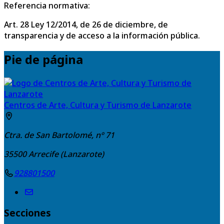
Referencia normativa:
Art. 28 Ley 12/2014, de 26 de diciembre, de
transparencia y de acceso a la información pública.
Pie de página
Centros de Arte, Cultura y Turismo de Lanzarote
Ctra. de San Bartolomé, nº 71
35500
Arrecife (Lanzarote)
928801500
Secciones