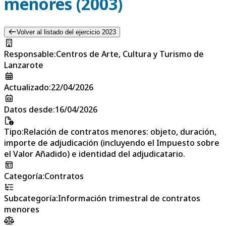
menores (2003)
Volver al listado del ejercicio 2023
Responsable
:
Centros de Arte, Cultura y Turismo de
Lanzarote
Actualizado
:
22/04/2026
Datos desde
:
16/04/2026
Tipo
:
Relación de contratos menores: objeto, duración,
importe de adjudicación (incluyendo el Impuesto sobre
el Valor Añadido) e identidad del adjudicatario.
Categoría
:
Contratos
Subcategoría
:
Información trimestral de contratos
menores