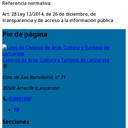
Referencia normativa:
Art. 28 Ley 12/2014, de 26 de diciembre, de
transparencia y de acceso a la información pública.
Pie de página
Centros de Arte, Cultura y Turismo de Lanzarote
Ctra. de San Bartolomé, nº 71
35500
Arrecife (Lanzarote)
928801500
Secciones