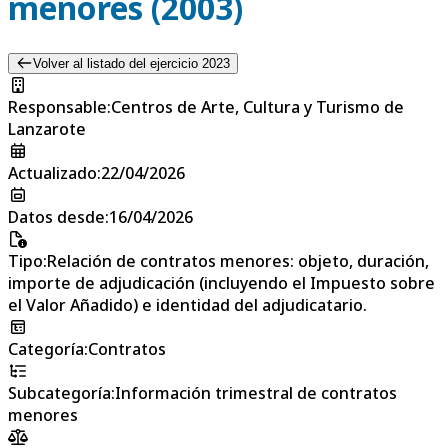
menores (2003)
Volver al listado del ejercicio 2023
Responsable
:
Centros de Arte, Cultura y Turismo de
Lanzarote
Actualizado
:
22/04/2026
Datos desde
:
16/04/2026
Tipo
:
Relación de contratos menores: objeto, duración,
importe de adjudicación (incluyendo el Impuesto sobre
el Valor Añadido) e identidad del adjudicatario.
Categoría
:
Contratos
Subcategoría
:
Información trimestral de contratos
menores