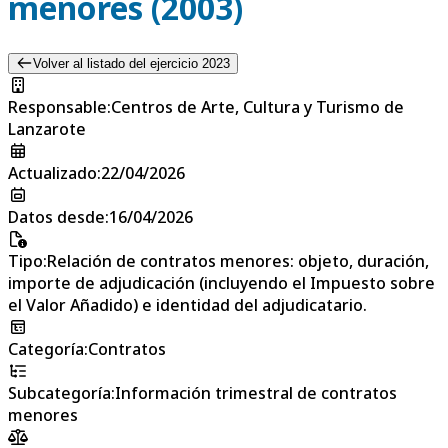
menores (2003)
Volver al listado del ejercicio 2023
Responsable
:
Centros de Arte, Cultura y Turismo de
Lanzarote
Actualizado
:
22/04/2026
Datos desde
:
16/04/2026
Tipo
:
Relación de contratos menores: objeto, duración,
importe de adjudicación (incluyendo el Impuesto sobre
el Valor Añadido) e identidad del adjudicatario.
Categoría
:
Contratos
Subcategoría
:
Información trimestral de contratos
menores