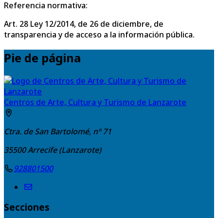
Referencia normativa:
Art. 28 Ley 12/2014, de 26 de diciembre, de
transparencia y de acceso a la información pública.
Pie de página
Centros de Arte, Cultura y Turismo de Lanzarote
Ctra. de San Bartolomé, nº 71
35500
Arrecife (Lanzarote)
928801500
Secciones