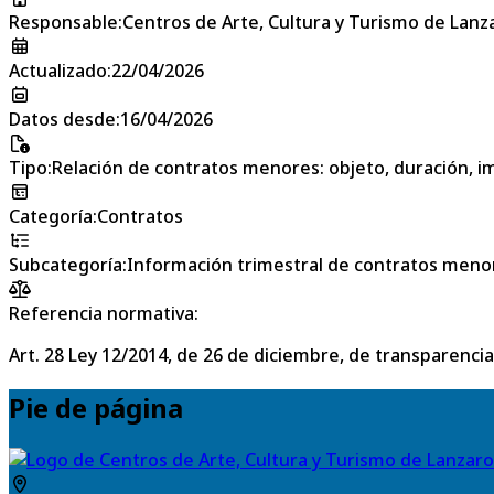
Responsable
:
Centros de Arte, Cultura y Turismo de Lanz
Actualizado
:
22/04/2026
Datos desde
:
16/04/2026
Tipo
:
Relación de contratos menores: objeto, duración, im
Categoría
:
Contratos
Subcategoría
:
Información trimestral de contratos meno
Referencia normativa:
Art. 28 Ley 12/2014, de 26 de diciembre, de transparencia
Pie de página