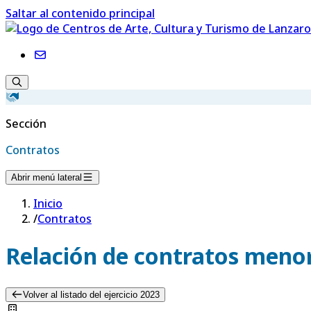
Saltar al contenido principal
Sección
Contratos
Abrir menú lateral
Inicio
/
Contratos
Relación de contratos menor
Volver al listado del ejercicio 2023