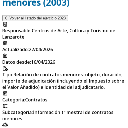
menores (2003)
Volver al listado del ejercicio 2023
Responsable
:
Centros de Arte, Cultura y Turismo de
Lanzarote
Actualizado
:
22/04/2026
Datos desde
:
16/04/2026
Tipo
:
Relación de contratos menores: objeto, duración,
importe de adjudicación (incluyendo el Impuesto sobre
el Valor Añadido) e identidad del adjudicatario.
Categoría
:
Contratos
Subcategoría
:
Información trimestral de contratos
menores