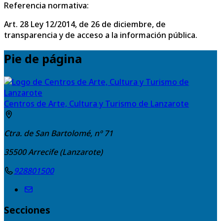
Referencia normativa:
Art. 28 Ley 12/2014, de 26 de diciembre, de
transparencia y de acceso a la información pública.
Pie de página
Centros de Arte, Cultura y Turismo de Lanzarote
Ctra. de San Bartolomé, nº 71
35500
Arrecife (Lanzarote)
928801500
Secciones