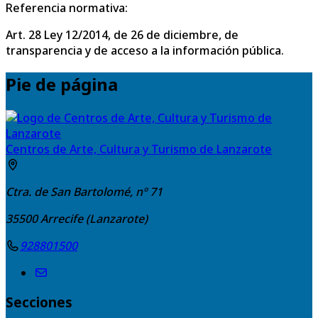
Referencia normativa:
Art. 28 Ley 12/2014, de 26 de diciembre, de
transparencia y de acceso a la información pública.
Pie de página
Centros de Arte, Cultura y Turismo de Lanzarote
Ctra. de San Bartolomé, nº 71
35500
Arrecife (Lanzarote)
928801500
Secciones