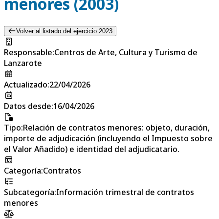
menores (2003)
Volver al listado del ejercicio 2023
Responsable
:
Centros de Arte, Cultura y Turismo de
Lanzarote
Actualizado
:
22/04/2026
Datos desde
:
16/04/2026
Tipo
:
Relación de contratos menores: objeto, duración,
importe de adjudicación (incluyendo el Impuesto sobre
el Valor Añadido) e identidad del adjudicatario.
Categoría
:
Contratos
Subcategoría
:
Información trimestral de contratos
menores