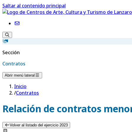
Saltar al contenido principal
Sección
Contratos
Abrir menú lateral
Inicio
/
Contratos
Relación de contratos menor
Volver al listado del ejercicio 2023