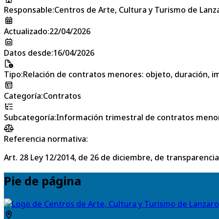
Responsable
:
Centros de Arte, Cultura y Turismo de Lanz
Actualizado
:
22/04/2026
Datos desde
:
16/04/2026
Tipo
:
Relación de contratos menores: objeto, duración, im
Categoría
:
Contratos
Subcategoría
:
Información trimestral de contratos meno
Referencia normativa:
Art. 28 Ley 12/2014, de 26 de diciembre, de transparencia
Pie de página