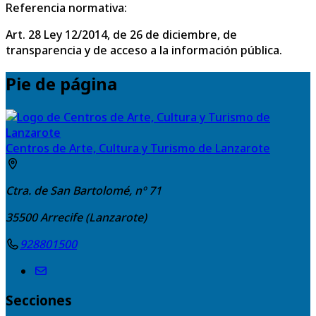
Referencia normativa:
Art. 28 Ley 12/2014, de 26 de diciembre, de
transparencia y de acceso a la información pública.
Pie de página
Centros de Arte, Cultura y Turismo de Lanzarote
Ctra. de San Bartolomé, nº 71
35500
Arrecife (Lanzarote)
928801500
Secciones