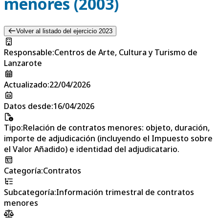
menores (2003)
Volver al listado del ejercicio 2023
Responsable
:
Centros de Arte, Cultura y Turismo de
Lanzarote
Actualizado
:
22/04/2026
Datos desde
:
16/04/2026
Tipo
:
Relación de contratos menores: objeto, duración,
importe de adjudicación (incluyendo el Impuesto sobre
el Valor Añadido) e identidad del adjudicatario.
Categoría
:
Contratos
Subcategoría
:
Información trimestral de contratos
menores