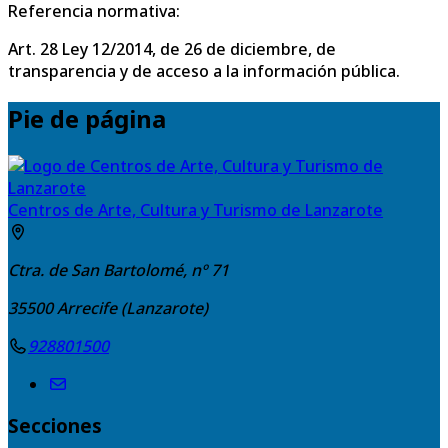
Referencia normativa:
Art. 28 Ley 12/2014, de 26 de diciembre, de
transparencia y de acceso a la información pública.
Pie de página
Centros de Arte, Cultura y Turismo de Lanzarote
Ctra. de San Bartolomé, nº 71
35500
Arrecife (Lanzarote)
928801500
Secciones