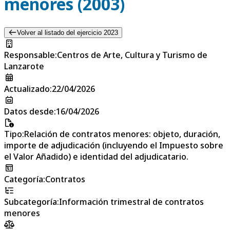
menores (2003)
Volver al listado del ejercicio 2023
Responsable
:
Centros de Arte, Cultura y Turismo de
Lanzarote
Actualizado
:
22/04/2026
Datos desde
:
16/04/2026
Tipo
:
Relación de contratos menores: objeto, duración,
importe de adjudicación (incluyendo el Impuesto sobre
el Valor Añadido) e identidad del adjudicatario.
Categoría
:
Contratos
Subcategoría
:
Información trimestral de contratos
menores