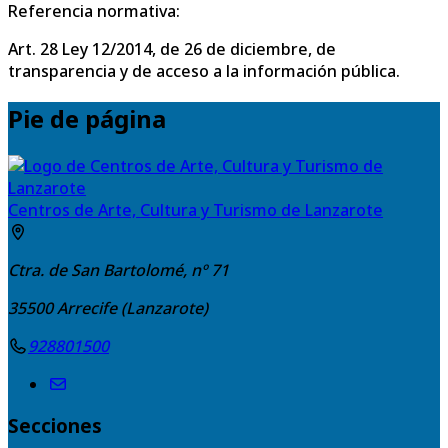
Referencia normativa:
Art. 28 Ley 12/2014, de 26 de diciembre, de
transparencia y de acceso a la información pública.
Pie de página
Centros de Arte, Cultura y Turismo de Lanzarote
Ctra. de San Bartolomé, nº 71
35500
Arrecife (Lanzarote)
928801500
Secciones