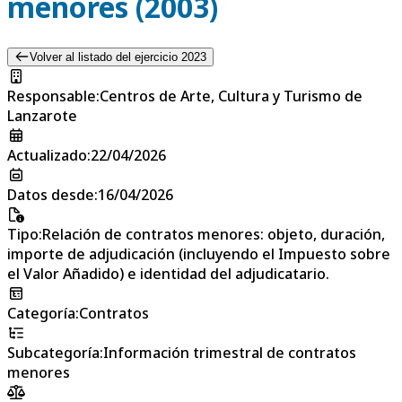
menores (2003)
Volver al listado del ejercicio 2023
Responsable
:
Centros de Arte, Cultura y Turismo de
Lanzarote
Actualizado
:
22/04/2026
Datos desde
:
16/04/2026
Tipo
:
Relación de contratos menores: objeto, duración,
importe de adjudicación (incluyendo el Impuesto sobre
el Valor Añadido) e identidad del adjudicatario.
Categoría
:
Contratos
Subcategoría
:
Información trimestral de contratos
menores