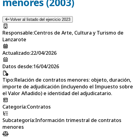
menores (2003)
Volver al listado del ejercicio 2023
Responsable
:
Centros de Arte, Cultura y Turismo de
Lanzarote
Actualizado
:
22/04/2026
Datos desde
:
16/04/2026
Tipo
:
Relación de contratos menores: objeto, duración,
importe de adjudicación (incluyendo el Impuesto sobre
el Valor Añadido) e identidad del adjudicatario.
Categoría
:
Contratos
Subcategoría
:
Información trimestral de contratos
menores