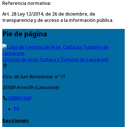
Referencia normativa:
Art. 28 Ley 12/2014, de 26 de diciembre, de
transparencia y de acceso a la información pública.
Pie de página
Centros de Arte, Cultura y Turismo de Lanzarote
Ctra. de San Bartolomé, nº 71
35500
Arrecife (Lanzarote)
928801500
Secciones