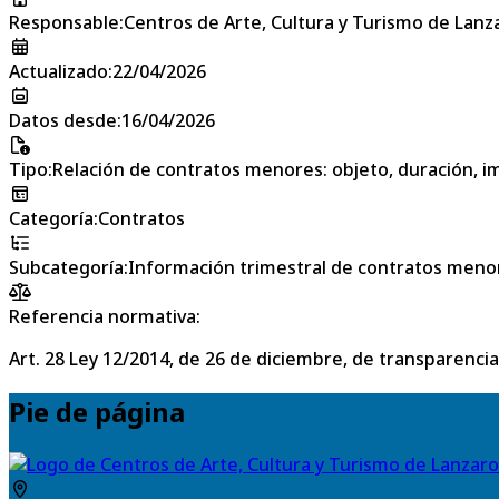
Responsable
:
Centros de Arte, Cultura y Turismo de Lanz
Actualizado
:
22/04/2026
Datos desde
:
16/04/2026
Tipo
:
Relación de contratos menores: objeto, duración, im
Categoría
:
Contratos
Subcategoría
:
Información trimestral de contratos meno
Referencia normativa:
Art. 28 Ley 12/2014, de 26 de diciembre, de transparencia
Pie de página