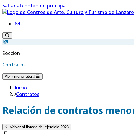
Saltar al contenido principal
Sección
Contratos
Abrir menú lateral
Inicio
/
Contratos
Relación de contratos menor
Volver al listado del ejercicio 2023