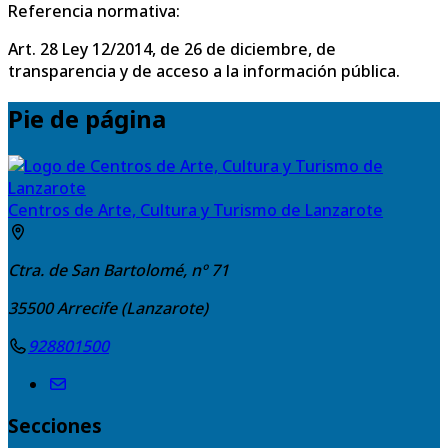
Referencia normativa:
Art. 28 Ley 12/2014, de 26 de diciembre, de
transparencia y de acceso a la información pública.
Pie de página
Centros de Arte, Cultura y Turismo de Lanzarote
Ctra. de San Bartolomé, nº 71
35500
Arrecife (Lanzarote)
928801500
Secciones