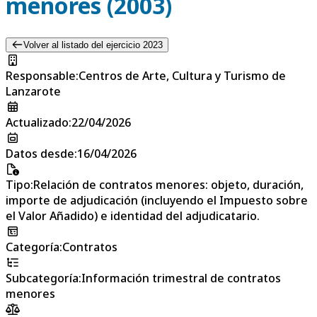
menores (2003)
Volver al listado del ejercicio 2023
Responsable
:
Centros de Arte, Cultura y Turismo de
Lanzarote
Actualizado
:
22/04/2026
Datos desde
:
16/04/2026
Tipo
:
Relación de contratos menores: objeto, duración,
importe de adjudicación (incluyendo el Impuesto sobre
el Valor Añadido) e identidad del adjudicatario.
Categoría
:
Contratos
Subcategoría
:
Información trimestral de contratos
menores