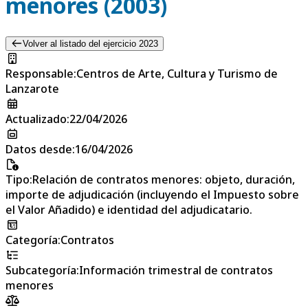
menores (2003)
Volver al listado del ejercicio 2023
Responsable
:
Centros de Arte, Cultura y Turismo de
Lanzarote
Actualizado
:
22/04/2026
Datos desde
:
16/04/2026
Tipo
:
Relación de contratos menores: objeto, duración,
importe de adjudicación (incluyendo el Impuesto sobre
el Valor Añadido) e identidad del adjudicatario.
Categoría
:
Contratos
Subcategoría
:
Información trimestral de contratos
menores