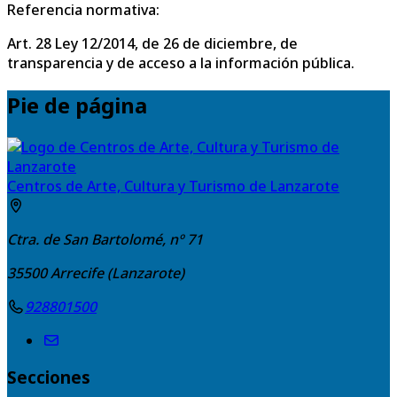
Referencia normativa:
Art. 28 Ley 12/2014, de 26 de diciembre, de
transparencia y de acceso a la información pública.
Pie de página
Centros de Arte, Cultura y Turismo de Lanzarote
Ctra. de San Bartolomé, nº 71
35500
Arrecife (Lanzarote)
928801500
Secciones