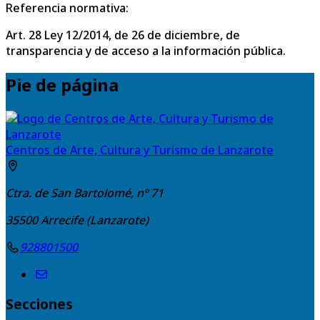
Referencia normativa:
Art. 28 Ley 12/2014, de 26 de diciembre, de
transparencia y de acceso a la información pública.
Pie de página
Centros de Arte, Cultura y Turismo de Lanzarote
Ctra. de San Bartolomé, nº 71
35500
Arrecife (Lanzarote)
928801500
Secciones