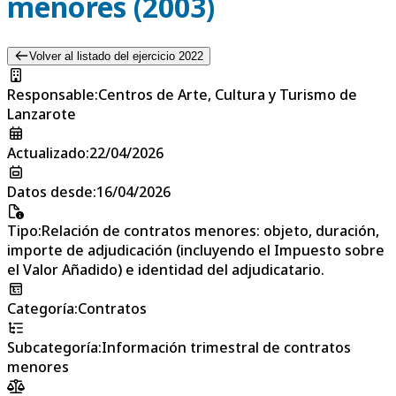
menores (2003)
Volver al listado del ejercicio 2022
Responsable
:
Centros de Arte, Cultura y Turismo de
Lanzarote
Actualizado
:
22/04/2026
Datos desde
:
16/04/2026
Tipo
:
Relación de contratos menores: objeto, duración,
importe de adjudicación (incluyendo el Impuesto sobre
el Valor Añadido) e identidad del adjudicatario.
Categoría
:
Contratos
Subcategoría
:
Información trimestral de contratos
menores