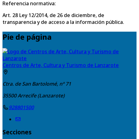
Referencia normativa:
Art. 28 Ley 12/2014, de 26 de diciembre, de
transparencia y de acceso a la información pública.
Pie de página
Centros de Arte, Cultura y Turismo de Lanzarote
Ctra. de San Bartolomé, nº 71
35500
Arrecife (Lanzarote)
928801500
Secciones