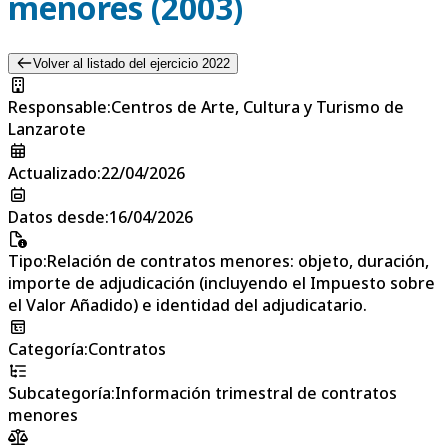
menores (2003)
Volver al listado del ejercicio 2022
Responsable
:
Centros de Arte, Cultura y Turismo de
Lanzarote
Actualizado
:
22/04/2026
Datos desde
:
16/04/2026
Tipo
:
Relación de contratos menores: objeto, duración,
importe de adjudicación (incluyendo el Impuesto sobre
el Valor Añadido) e identidad del adjudicatario.
Categoría
:
Contratos
Subcategoría
:
Información trimestral de contratos
menores