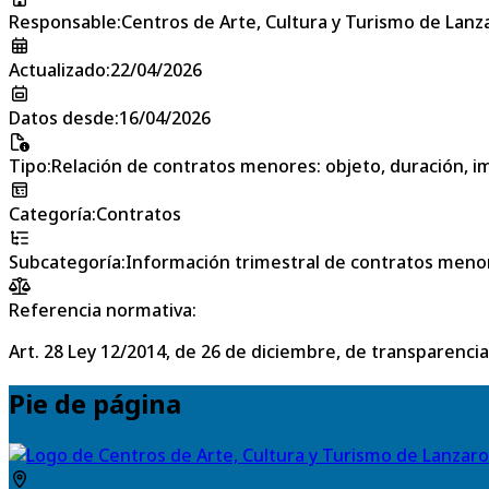
Responsable
:
Centros de Arte, Cultura y Turismo de Lanz
Actualizado
:
22/04/2026
Datos desde
:
16/04/2026
Tipo
:
Relación de contratos menores: objeto, duración, im
Categoría
:
Contratos
Subcategoría
:
Información trimestral de contratos meno
Referencia normativa:
Art. 28 Ley 12/2014, de 26 de diciembre, de transparencia
Pie de página