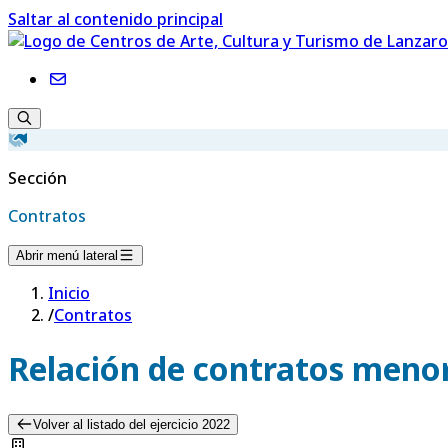
Saltar al contenido principal
Sección
Contratos
Abrir menú lateral
Inicio
/
Contratos
Relación de contratos menor
Volver al listado del ejercicio 2022