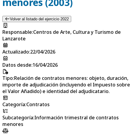
menores (2003)
Volver al listado del ejercicio 2022
Responsable
:
Centros de Arte, Cultura y Turismo de
Lanzarote
Actualizado
:
22/04/2026
Datos desde
:
16/04/2026
Tipo
:
Relación de contratos menores: objeto, duración,
importe de adjudicación (incluyendo el Impuesto sobre
el Valor Añadido) e identidad del adjudicatario.
Categoría
:
Contratos
Subcategoría
:
Información trimestral de contratos
menores