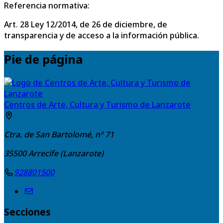
Referencia normativa:
Art. 28 Ley 12/2014, de 26 de diciembre, de
transparencia y de acceso a la información pública.
Pie de página
Centros de Arte, Cultura y Turismo de Lanzarote
Ctra. de San Bartolomé, nº 71
35500
Arrecife (Lanzarote)
928801500
Secciones