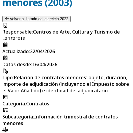
menores (2003)
Volver al listado del ejercicio 2022
Responsable
:
Centros de Arte, Cultura y Turismo de
Lanzarote
Actualizado
:
22/04/2026
Datos desde
:
16/04/2026
Tipo
:
Relación de contratos menores: objeto, duración,
importe de adjudicación (incluyendo el Impuesto sobre
el Valor Añadido) e identidad del adjudicatario.
Categoría
:
Contratos
Subcategoría
:
Información trimestral de contratos
menores