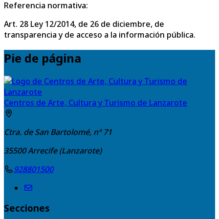
Referencia normativa:
Art. 28 Ley 12/2014, de 26 de diciembre, de
transparencia y de acceso a la información pública.
Pie de página
Centros de Arte, Cultura y Turismo de Lanzarote
Ctra. de San Bartolomé, nº 71
35500
Arrecife (Lanzarote)
928801500
Secciones