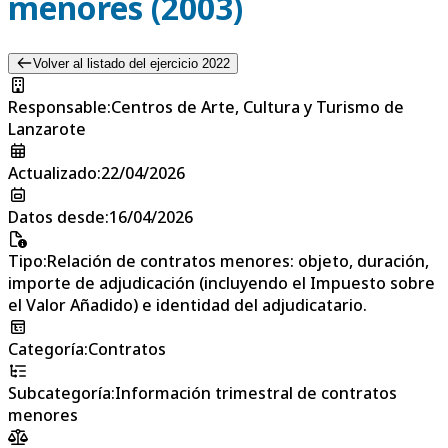
menores (2003)
Volver al listado del ejercicio 2022
Responsable
:
Centros de Arte, Cultura y Turismo de
Lanzarote
Actualizado
:
22/04/2026
Datos desde
:
16/04/2026
Tipo
:
Relación de contratos menores: objeto, duración,
importe de adjudicación (incluyendo el Impuesto sobre
el Valor Añadido) e identidad del adjudicatario.
Categoría
:
Contratos
Subcategoría
:
Información trimestral de contratos
menores