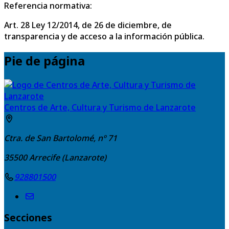
Referencia normativa:
Art. 28 Ley 12/2014, de 26 de diciembre, de
transparencia y de acceso a la información pública.
Pie de página
Centros de Arte, Cultura y Turismo de Lanzarote
Ctra. de San Bartolomé, nº 71
35500
Arrecife (Lanzarote)
928801500
Secciones