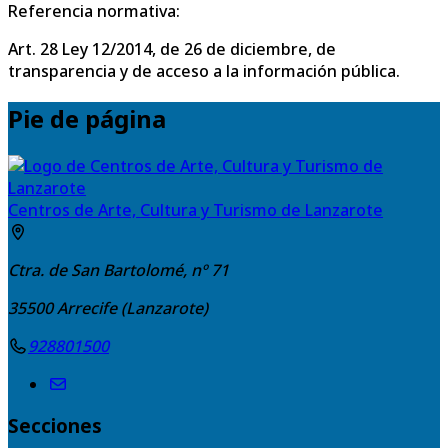
Referencia normativa:
Art. 28 Ley 12/2014, de 26 de diciembre, de
transparencia y de acceso a la información pública.
Pie de página
Centros de Arte, Cultura y Turismo de Lanzarote
Ctra. de San Bartolomé, nº 71
35500
Arrecife (Lanzarote)
928801500
Secciones