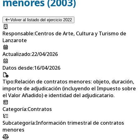
menores (2003)
Volver al listado del ejercicio 2022
Responsable
:
Centros de Arte, Cultura y Turismo de
Lanzarote
Actualizado
:
22/04/2026
Datos desde
:
16/04/2026
Tipo
:
Relación de contratos menores: objeto, duración,
importe de adjudicación (incluyendo el Impuesto sobre
el Valor Añadido) e identidad del adjudicatario.
Categoría
:
Contratos
Subcategoría
:
Información trimestral de contratos
menores