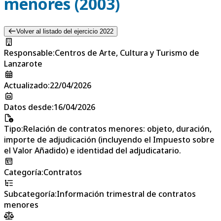
menores (2003)
Volver al listado del ejercicio 2022
Responsable
:
Centros de Arte, Cultura y Turismo de
Lanzarote
Actualizado
:
22/04/2026
Datos desde
:
16/04/2026
Tipo
:
Relación de contratos menores: objeto, duración,
importe de adjudicación (incluyendo el Impuesto sobre
el Valor Añadido) e identidad del adjudicatario.
Categoría
:
Contratos
Subcategoría
:
Información trimestral de contratos
menores