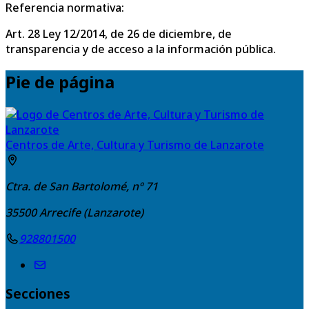
Referencia normativa:
Art. 28 Ley 12/2014, de 26 de diciembre, de
transparencia y de acceso a la información pública.
Pie de página
Centros de Arte, Cultura y Turismo de Lanzarote
Ctra. de San Bartolomé, nº 71
35500
Arrecife (Lanzarote)
928801500
Secciones