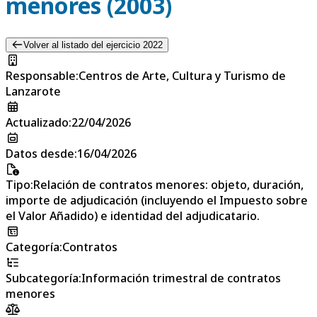
menores (2003)
Volver al listado del ejercicio 2022
Responsable
:
Centros de Arte, Cultura y Turismo de
Lanzarote
Actualizado
:
22/04/2026
Datos desde
:
16/04/2026
Tipo
:
Relación de contratos menores: objeto, duración,
importe de adjudicación (incluyendo el Impuesto sobre
el Valor Añadido) e identidad del adjudicatario.
Categoría
:
Contratos
Subcategoría
:
Información trimestral de contratos
menores