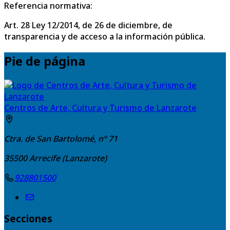
Referencia normativa:
Art. 28 Ley 12/2014, de 26 de diciembre, de
transparencia y de acceso a la información pública.
Pie de página
Centros de Arte, Cultura y Turismo de Lanzarote
Ctra. de San Bartolomé, nº 71
35500
Arrecife (Lanzarote)
928801500
Secciones