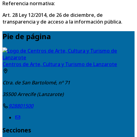
Referencia normativa:
Art. 28 Ley 12/2014, de 26 de diciembre, de
transparencia y de acceso a la información pública.
Pie de página
Centros de Arte, Cultura y Turismo de Lanzarote
Ctra. de San Bartolomé, nº 71
35500
Arrecife (Lanzarote)
928801500
Secciones