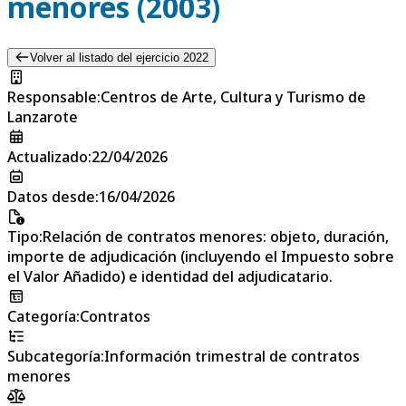
menores (2003)
Volver al listado del ejercicio 2022
Responsable
:
Centros de Arte, Cultura y Turismo de
Lanzarote
Actualizado
:
22/04/2026
Datos desde
:
16/04/2026
Tipo
:
Relación de contratos menores: objeto, duración,
importe de adjudicación (incluyendo el Impuesto sobre
el Valor Añadido) e identidad del adjudicatario.
Categoría
:
Contratos
Subcategoría
:
Información trimestral de contratos
menores