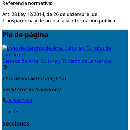
Referencia normativa:
Art. 28 Ley 12/2014, de 26 de diciembre, de
transparencia y de acceso a la información pública.
Pie de página
Centros de Arte, Cultura y Turismo de Lanzarote
Ctra. de San Bartolomé, nº 71
35500
Arrecife (Lanzarote)
928801500
Secciones