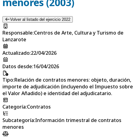
menores (2003)
Volver al listado del ejercicio 2022
Responsable
:
Centros de Arte, Cultura y Turismo de
Lanzarote
Actualizado
:
22/04/2026
Datos desde
:
16/04/2026
Tipo
:
Relación de contratos menores: objeto, duración,
importe de adjudicación (incluyendo el Impuesto sobre
el Valor Añadido) e identidad del adjudicatario.
Categoría
:
Contratos
Subcategoría
:
Información trimestral de contratos
menores