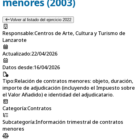
menores (2003)
Volver al listado del ejercicio 2022
Responsable
:
Centros de Arte, Cultura y Turismo de
Lanzarote
Actualizado
:
22/04/2026
Datos desde
:
16/04/2026
Tipo
:
Relación de contratos menores: objeto, duración,
importe de adjudicación (incluyendo el Impuesto sobre
el Valor Añadido) e identidad del adjudicatario.
Categoría
:
Contratos
Subcategoría
:
Información trimestral de contratos
menores