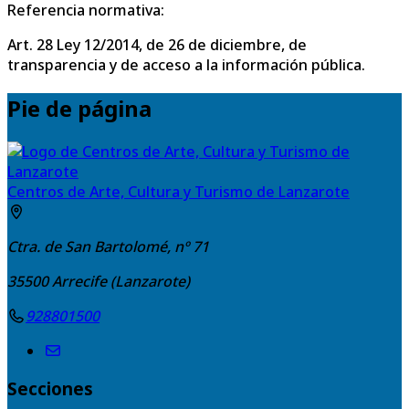
Referencia normativa:
Art. 28 Ley 12/2014, de 26 de diciembre, de
transparencia y de acceso a la información pública.
Pie de página
Centros de Arte, Cultura y Turismo de Lanzarote
Ctra. de San Bartolomé, nº 71
35500
Arrecife (Lanzarote)
928801500
Secciones