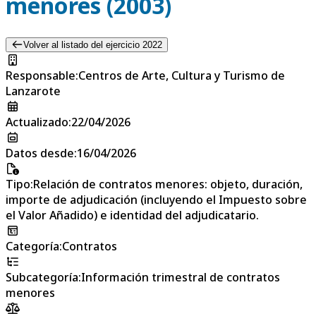
menores (2003)
Volver al listado del ejercicio 2022
Responsable
:
Centros de Arte, Cultura y Turismo de
Lanzarote
Actualizado
:
22/04/2026
Datos desde
:
16/04/2026
Tipo
:
Relación de contratos menores: objeto, duración,
importe de adjudicación (incluyendo el Impuesto sobre
el Valor Añadido) e identidad del adjudicatario.
Categoría
:
Contratos
Subcategoría
:
Información trimestral de contratos
menores