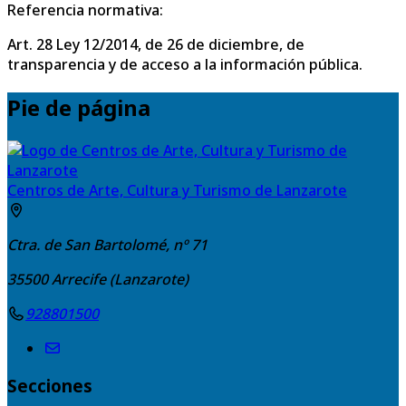
Referencia normativa:
Art. 28 Ley 12/2014, de 26 de diciembre, de
transparencia y de acceso a la información pública.
Pie de página
Centros de Arte, Cultura y Turismo de Lanzarote
Ctra. de San Bartolomé, nº 71
35500
Arrecife (Lanzarote)
928801500
Secciones