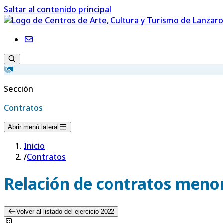
Saltar al contenido principal
Sección
Contratos
Abrir menú lateral
Inicio
/
Contratos
Relación de contratos menor
Volver al listado del ejercicio 2022