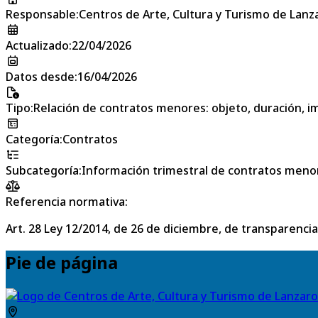
Responsable
:
Centros de Arte, Cultura y Turismo de Lanz
Actualizado
:
22/04/2026
Datos desde
:
16/04/2026
Tipo
:
Relación de contratos menores: objeto, duración, im
Categoría
:
Contratos
Subcategoría
:
Información trimestral de contratos meno
Referencia normativa:
Art. 28 Ley 12/2014, de 26 de diciembre, de transparencia
Pie de página