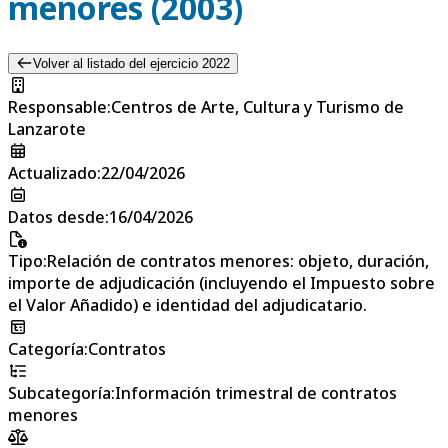
menores (2003)
Volver al listado del ejercicio 2022
Responsable
:
Centros de Arte, Cultura y Turismo de
Lanzarote
Actualizado
:
22/04/2026
Datos desde
:
16/04/2026
Tipo
:
Relación de contratos menores: objeto, duración,
importe de adjudicación (incluyendo el Impuesto sobre
el Valor Añadido) e identidad del adjudicatario.
Categoría
:
Contratos
Subcategoría
:
Información trimestral de contratos
menores