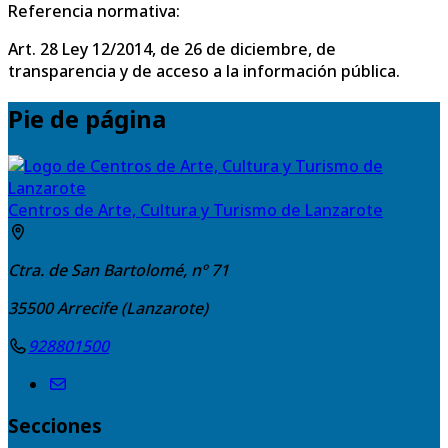
Referencia normativa:
Art. 28 Ley 12/2014, de 26 de diciembre, de
transparencia y de acceso a la información pública.
Pie de página
Centros de Arte, Cultura y Turismo de Lanzarote
Ctra. de San Bartolomé, nº 71
35500
Arrecife (Lanzarote)
928801500
Secciones