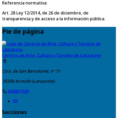
Referencia normativa:
Art. 28 Ley 12/2014, de 26 de diciembre, de
transparencia y de acceso a la información pública.
Pie de página
Centros de Arte, Cultura y Turismo de Lanzarote
Ctra. de San Bartolomé, nº 71
35500
Arrecife (Lanzarote)
928801500
Secciones