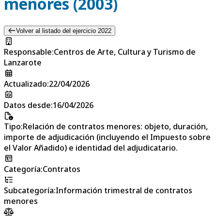
menores (2003)
Volver al listado del ejercicio 2022
Responsable
:
Centros de Arte, Cultura y Turismo de
Lanzarote
Actualizado
:
22/04/2026
Datos desde
:
16/04/2026
Tipo
:
Relación de contratos menores: objeto, duración,
importe de adjudicación (incluyendo el Impuesto sobre
el Valor Añadido) e identidad del adjudicatario.
Categoría
:
Contratos
Subcategoría
:
Información trimestral de contratos
menores