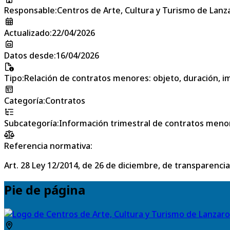
Responsable
:
Centros de Arte, Cultura y Turismo de Lanz
Actualizado
:
22/04/2026
Datos desde
:
16/04/2026
Tipo
:
Relación de contratos menores: objeto, duración, im
Categoría
:
Contratos
Subcategoría
:
Información trimestral de contratos meno
Referencia normativa:
Art. 28 Ley 12/2014, de 26 de diciembre, de transparencia
Pie de página