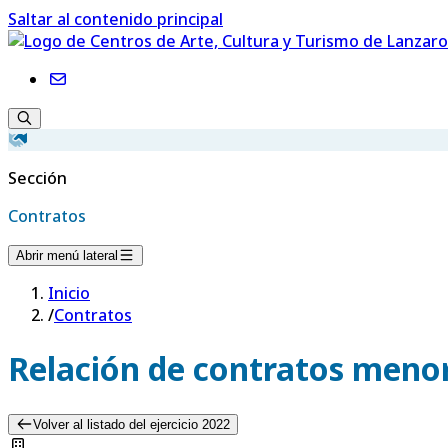
Saltar al contenido principal
Sección
Contratos
Abrir menú lateral
Inicio
/
Contratos
Relación de contratos menor
Volver al listado del ejercicio 2022