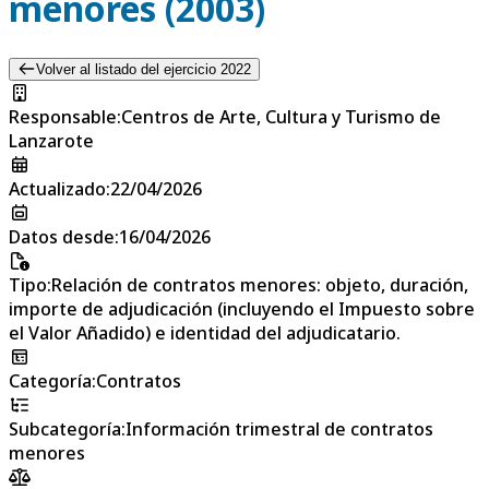
menores (2003)
Volver al listado del ejercicio 2022
Responsable
:
Centros de Arte, Cultura y Turismo de
Lanzarote
Actualizado
:
22/04/2026
Datos desde
:
16/04/2026
Tipo
:
Relación de contratos menores: objeto, duración,
importe de adjudicación (incluyendo el Impuesto sobre
el Valor Añadido) e identidad del adjudicatario.
Categoría
:
Contratos
Subcategoría
:
Información trimestral de contratos
menores