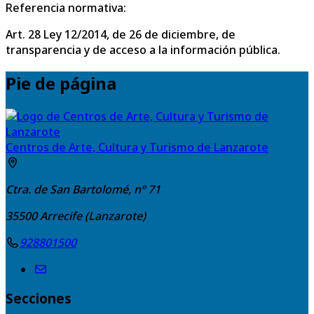
Referencia normativa:
Art. 28 Ley 12/2014, de 26 de diciembre, de
transparencia y de acceso a la información pública.
Pie de página
Centros de Arte, Cultura y Turismo de Lanzarote
Ctra. de San Bartolomé, nº 71
35500
Arrecife (Lanzarote)
928801500
Secciones