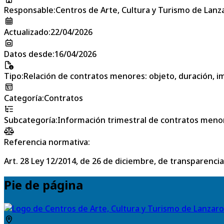
Responsable
:
Centros de Arte, Cultura y Turismo de Lanz
Actualizado
:
22/04/2026
Datos desde
:
16/04/2026
Tipo
:
Relación de contratos menores: objeto, duración, im
Categoría
:
Contratos
Subcategoría
:
Información trimestral de contratos meno
Referencia normativa:
Art. 28 Ley 12/2014, de 26 de diciembre, de transparencia
Pie de página