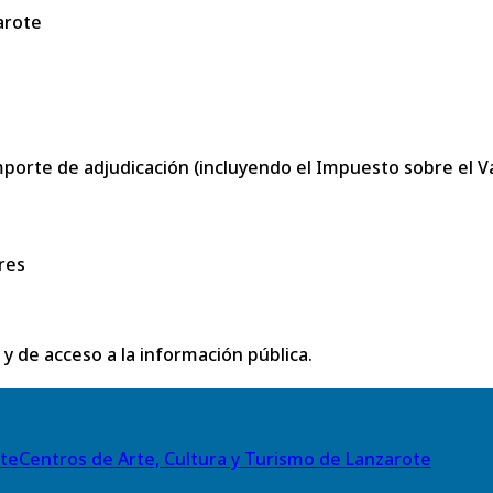
arote
porte de adjudicación (incluyendo el Impuesto sobre el Val
res
 y de acceso a la información pública.
Centros de Arte, Cultura y Turismo de Lanzarote