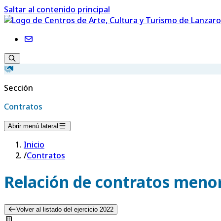
Saltar al contenido principal
Sección
Contratos
Abrir menú lateral
Inicio
/
Contratos
Relación de contratos menor
Volver al listado del ejercicio 2022