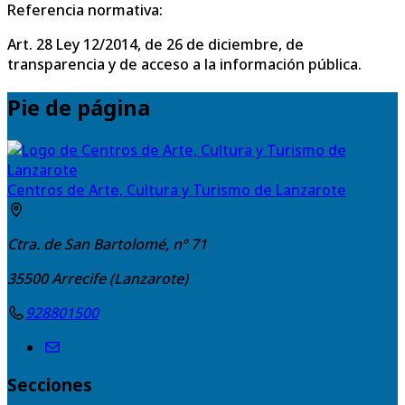
Referencia normativa:
Art. 28 Ley 12/2014, de 26 de diciembre, de
transparencia y de acceso a la información pública.
Pie de página
Centros de Arte, Cultura y Turismo de Lanzarote
Ctra. de San Bartolomé, nº 71
35500
Arrecife (Lanzarote)
928801500
Secciones