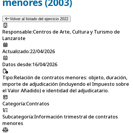
menores (2003)
Volver al listado del ejercicio 2022
Responsable
:
Centros de Arte, Cultura y Turismo de
Lanzarote
Actualizado
:
22/04/2026
Datos desde
:
16/04/2026
Tipo
:
Relación de contratos menores: objeto, duración,
importe de adjudicación (incluyendo el Impuesto sobre
el Valor Añadido) e identidad del adjudicatario.
Categoría
:
Contratos
Subcategoría
:
Información trimestral de contratos
menores