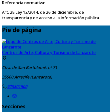
Referencia normativa:
Art. 28 Ley 12/2014, de 26 de diciembre, de
transparencia y de acceso a la información pública.
Pie de página
Centros de Arte, Cultura y Turismo de Lanzarote
Ctra. de San Bartolomé, nº 71
35500
Arrecife (Lanzarote)
928801500
Secciones