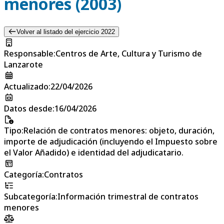
menores (2003)
Volver al listado del ejercicio 2022
Responsable
:
Centros de Arte, Cultura y Turismo de
Lanzarote
Actualizado
:
22/04/2026
Datos desde
:
16/04/2026
Tipo
:
Relación de contratos menores: objeto, duración,
importe de adjudicación (incluyendo el Impuesto sobre
el Valor Añadido) e identidad del adjudicatario.
Categoría
:
Contratos
Subcategoría
:
Información trimestral de contratos
menores