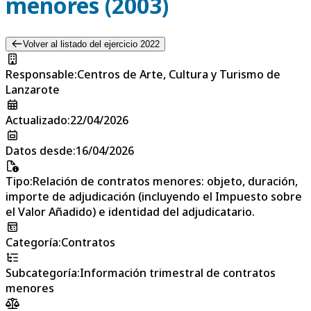
menores (2003)
Volver al listado del ejercicio 2022
Responsable
:
Centros de Arte, Cultura y Turismo de
Lanzarote
Actualizado
:
22/04/2026
Datos desde
:
16/04/2026
Tipo
:
Relación de contratos menores: objeto, duración,
importe de adjudicación (incluyendo el Impuesto sobre
el Valor Añadido) e identidad del adjudicatario.
Categoría
:
Contratos
Subcategoría
:
Información trimestral de contratos
menores