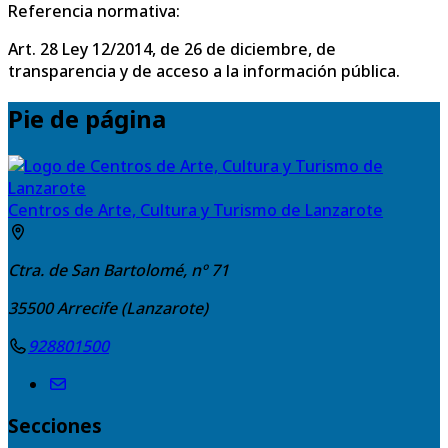
Referencia normativa:
Art. 28 Ley 12/2014, de 26 de diciembre, de
transparencia y de acceso a la información pública.
Pie de página
Centros de Arte, Cultura y Turismo de Lanzarote
Ctra. de San Bartolomé, nº 71
35500
Arrecife (Lanzarote)
928801500
Secciones