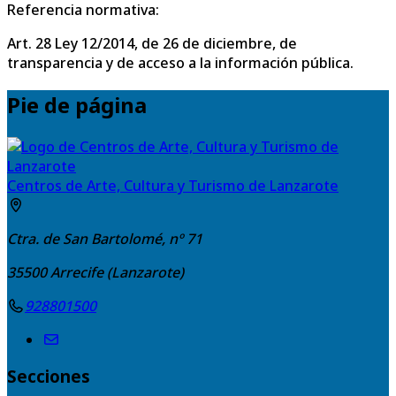
Referencia normativa:
Art. 28 Ley 12/2014, de 26 de diciembre, de
transparencia y de acceso a la información pública.
Pie de página
Centros de Arte, Cultura y Turismo de Lanzarote
Ctra. de San Bartolomé, nº 71
35500
Arrecife (Lanzarote)
928801500
Secciones