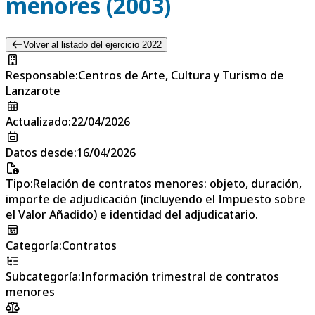
menores (2003)
Volver al listado del ejercicio 2022
Responsable
:
Centros de Arte, Cultura y Turismo de
Lanzarote
Actualizado
:
22/04/2026
Datos desde
:
16/04/2026
Tipo
:
Relación de contratos menores: objeto, duración,
importe de adjudicación (incluyendo el Impuesto sobre
el Valor Añadido) e identidad del adjudicatario.
Categoría
:
Contratos
Subcategoría
:
Información trimestral de contratos
menores