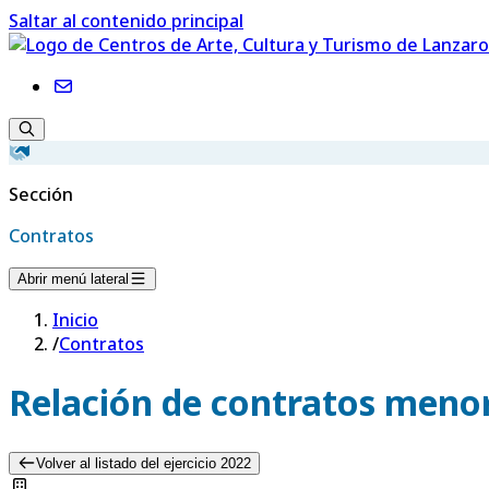
Saltar al contenido principal
Sección
Contratos
Abrir menú lateral
Inicio
/
Contratos
Relación de contratos menor
Volver al listado del ejercicio 2022