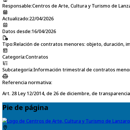
Responsable
:
Centros de Arte, Cultura y Turismo de Lanz
Actualizado
:
22/04/2026
Datos desde
:
16/04/2026
Tipo
:
Relación de contratos menores: objeto, duración, im
Categoría
:
Contratos
Subcategoría
:
Información trimestral de contratos meno
Referencia normativa:
Art. 28 Ley 12/2014, de 26 de diciembre, de transparencia
Pie de página