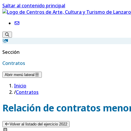
Saltar al contenido principal
Sección
Contratos
Abrir menú lateral
Inicio
/
Contratos
Relación de contratos menor
Volver al listado del ejercicio 2022