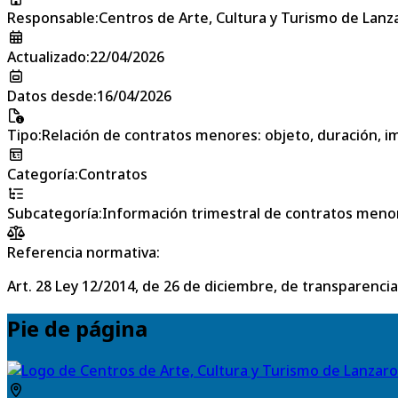
Responsable
:
Centros de Arte, Cultura y Turismo de Lanz
Actualizado
:
22/04/2026
Datos desde
:
16/04/2026
Tipo
:
Relación de contratos menores: objeto, duración, im
Categoría
:
Contratos
Subcategoría
:
Información trimestral de contratos meno
Referencia normativa:
Art. 28 Ley 12/2014, de 26 de diciembre, de transparencia
Pie de página