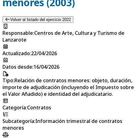
menores (2003)
Volver al listado del ejercicio 2022
Responsable
:
Centros de Arte, Cultura y Turismo de
Lanzarote
Actualizado
:
22/04/2026
Datos desde
:
16/04/2026
Tipo
:
Relación de contratos menores: objeto, duración,
importe de adjudicación (incluyendo el Impuesto sobre
el Valor Añadido) e identidad del adjudicatario.
Categoría
:
Contratos
Subcategoría
:
Información trimestral de contratos
menores