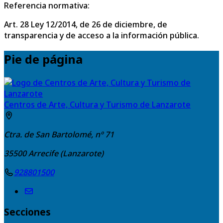
Referencia normativa:
Art. 28 Ley 12/2014, de 26 de diciembre, de
transparencia y de acceso a la información pública.
Pie de página
Centros de Arte, Cultura y Turismo de Lanzarote
Ctra. de San Bartolomé, nº 71
35500
Arrecife (Lanzarote)
928801500
Secciones