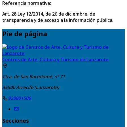
Referencia normativa:
Art. 28 Ley 12/2014, de 26 de diciembre, de
transparencia y de acceso a la información pública.
Pie de página
Centros de Arte, Cultura y Turismo de Lanzarote
Ctra. de San Bartolomé, nº 71
35500
Arrecife (Lanzarote)
928801500
Secciones