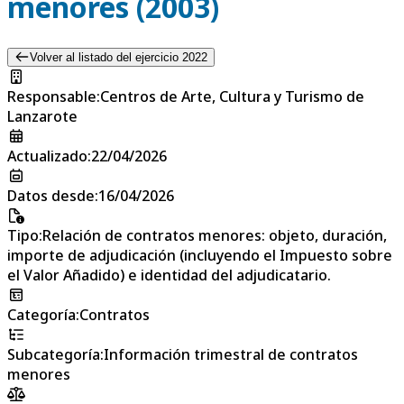
menores (2003)
Volver al listado del ejercicio 2022
Responsable
:
Centros de Arte, Cultura y Turismo de
Lanzarote
Actualizado
:
22/04/2026
Datos desde
:
16/04/2026
Tipo
:
Relación de contratos menores: objeto, duración,
importe de adjudicación (incluyendo el Impuesto sobre
el Valor Añadido) e identidad del adjudicatario.
Categoría
:
Contratos
Subcategoría
:
Información trimestral de contratos
menores